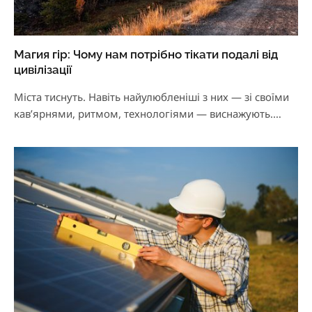
Магия гір: Чому нам потрібно тікати подалі від
цивілізації
Міста тиснуть. Навіть найулюбленіші з них — зі своїми
кав’ярнями, ритмом, технологіями — виснажують.
Постійний…