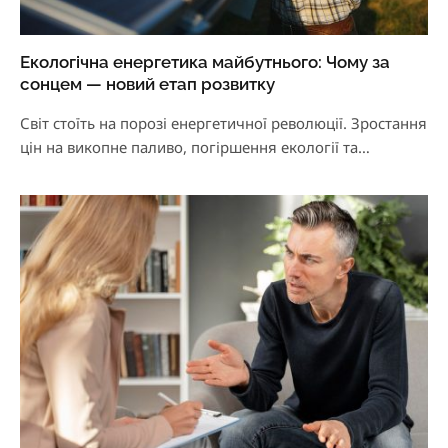
Екологічна енергетика майбутнього: Чому за
сонцем — новий етап розвитку
Світ стоїть на порозі енергетичної революції. Зростання
цін на викопне паливо, погіршення екології та
геополітична…