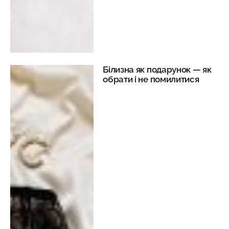
Білизна як подарунок — як
обрати і не помилитися