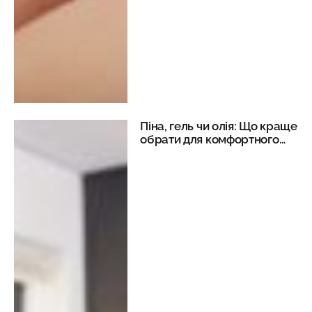
Піна, гель чи олія: Що краще
обрати для комфортного
гоління