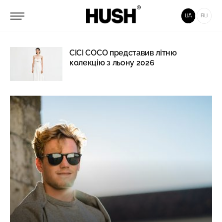
UA
RU
CICI COCO представив літню
колекцію з льону 2026