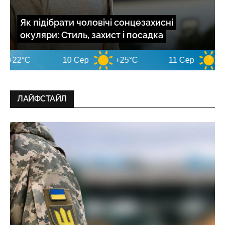
Як підібрати чоловічі сонцезахисні
окуляри: Стиль, захист і посадка
10 Сер
+25°C
11 Сер
+29°C
ЛАЙФСТАЙЛ